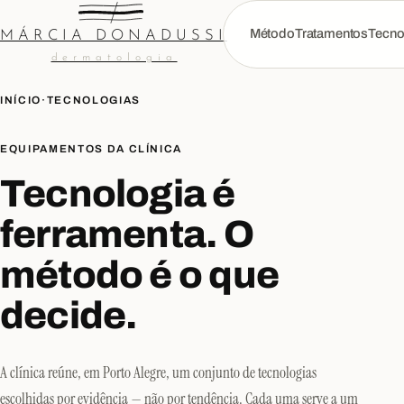
Método
Tratamentos
Tecno
MÁRCIA DONADUSSI
dermatologia
INÍCIO
·
TECNOLOGIAS
EQUIPAMENTOS DA CLÍNICA
Tecnologia é
ferramenta. O
método é o que
decide.
A clínica reúne, em Porto Alegre, um conjunto de tecnologias
escolhidas por evidência — não por tendência. Cada uma serve a um