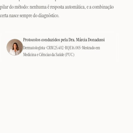
pilar do método: nenhuma é resposta automática, e a combinação
certa nasce sempre do diagnóstico.
Protocolos conduzidos pela Dra. Márcia Donadussi
Dermatologista · CRM 25.402 · RQE 16.005 · Mestrado em
Medicina e Ciências da Saúde (PUC)