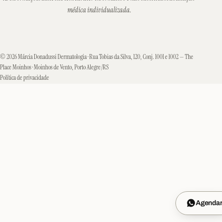
médica individualizada.
© 2026 Márcia Donadussi Dermatologia · Rua Tobias da Silva, 120, Conj. 1001 e 1002 — The
Place Moinhos · Moinhos de Vento, Porto Alegre/RS
Política de privacidade
Agenda